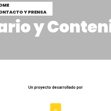
OME
ONTACTO Y PRENSA
ario y Conten
Un proyecto desarrollado por