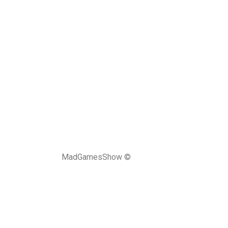
MadGamesShow ©