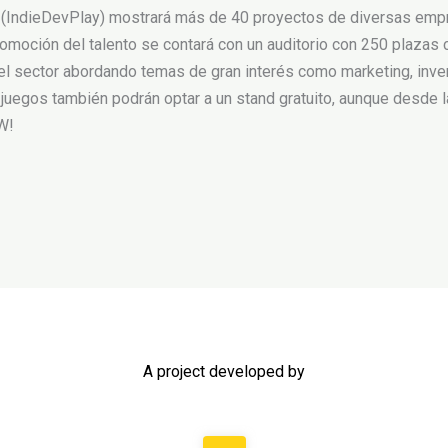
n (IndieDevPlay) mostrará más de 40 proyectos de diversas empre
 promoción del talento se contará con un auditorio con 250 plaz
l sector abordando temas de gran interés como marketing, invers
 juegos también podrán optar a un stand gratuito, aunque desde l
W!
A project developed by