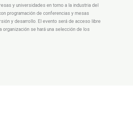
sas y universidades en torno a la industria del
as con programación de conferencias y mesas
ión y desarrollo. El evento será de acceso libre
a organización se hará una selección de los