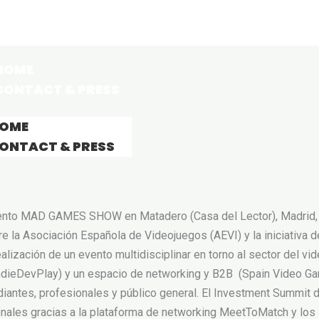
HOME
CONTACT & PRESS
OME
ONTACT & PRESS
evento MAD GAMES SHOW en Matadero (Casa del Lector), Madrid, c
la Asociación Española de Videojuegos (AEVI) y la iniciativa de 
alización de un evento multidisciplinar en torno al sector del v
(IndieDevPlay) y un espacio de networking y B2B (Spain Video 
studiantes, profesionales y público general. El Investment Sum
onales gracias a la plataforma de networking MeetToMatch y los 