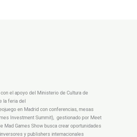
on el apoyo del Ministerio de Cultura de
la feria del
ideojuego en Madrid con conferencias, mesas
Games Investment Summit), gestionado por Meet
mit de Mad Games Show busca crear oportunidades
inversores y publishers internacionales